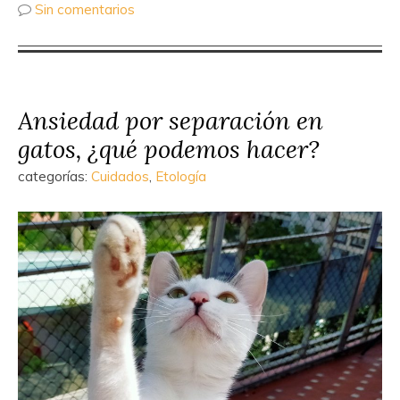
Sin comentarios
Ansiedad por separación en
gatos, ¿qué podemos hacer?
categorías:
Cuidados
,
Etología