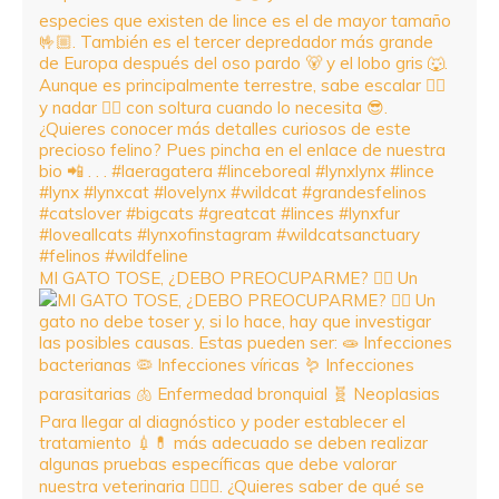
MI GATO TOSE, ¿DEBO PREOCUPARME? 😮‍💨 Un