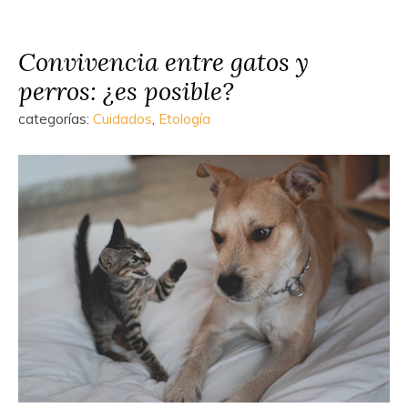
Convivencia entre gatos y
perros: ¿es posible?
categorías:
Cuidados
,
Etología