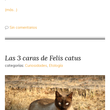
(más…)
Sin comentarios
Las 3 caras de Felis catus
categorías:
Curiosidades
,
Etología