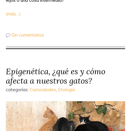
lejos o una cosa intermedia?
(más…)
Sin comentarios
Epigenética, ¿qué es y cómo
afecta a nuestros gatos?
categorías:
Curiosidades
,
Etología