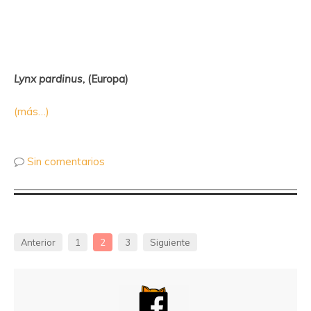
Lynx pardinus
, (Europa)
(más…)
Sin comentarios
Anterior
1
2
3
Siguiente