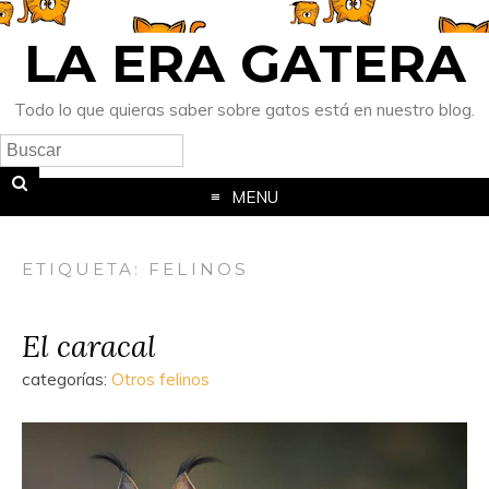
LA ERA GATERA
Todo lo que quieras saber sobre gatos está en nuestro blog.
MENU
ETIQUETA:
FELINOS
El caracal
categorías:
Otros felinos