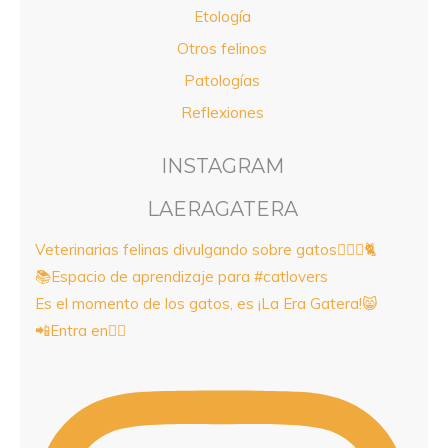
Etología
Otros felinos
Patologías
Reflexiones
INSTAGRAM
LAERAGATERA
Veterinarias felinas divulgando sobre gatos👩🏻‍⚕️🐈
📚Espacio de aprendizaje para #catlovers
Es el momento de los gatos, es ¡La Era Gatera!😸
📲Entra en👇🏼