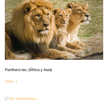
Panthera leo
, (África y Asia)
(más…)
Sin comentarios