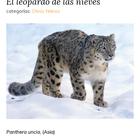
El leopardo de las nieves
categorías:
Otros felinos
Panthera uncia
,
(Asia)