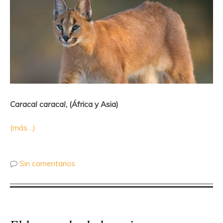
Caracal caracal
, (África y Asia)
(más…)
Sin comentarios