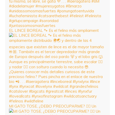
EL LINCE BOREAL 🐾 Es el felino más ampliament
MI GATO TOSE, ¿DEBO PREOCUPARME? 😮‍💨 Un