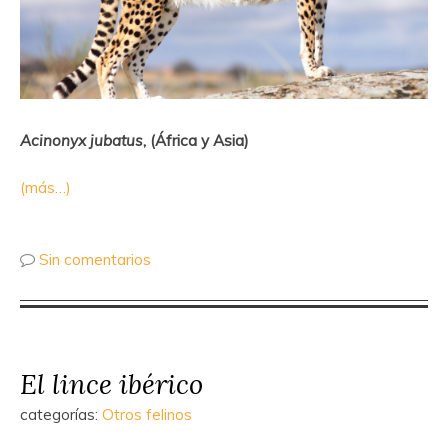
Acinonyx jubatus
, (África y Asia)
(más…)
Sin comentarios
El lince ibérico
categorías:
Otros felinos