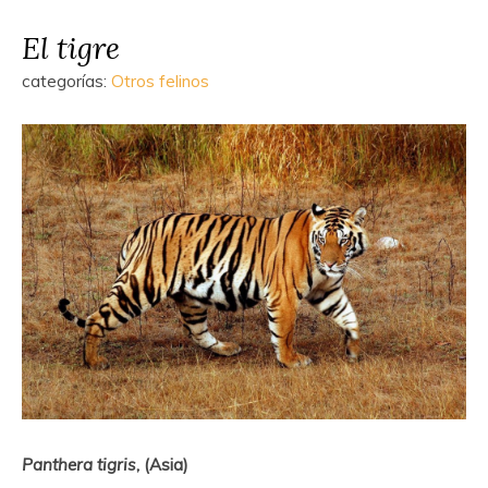
El tigre
categorías:
Otros felinos
Panthera tigris
, (Asia)