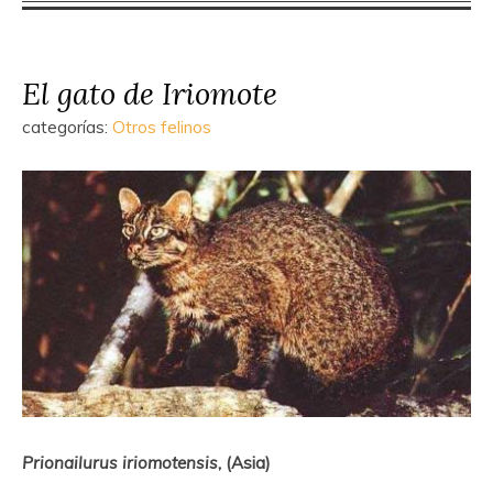
El gato de Iriomote
categorías:
Otros felinos
Prionailurus iriomotensis
, (Asia)