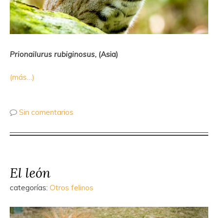
Prionailurus rubiginosus
, (Asia)
(más…)
Sin comentarios
El león
categorías:
Otros felinos