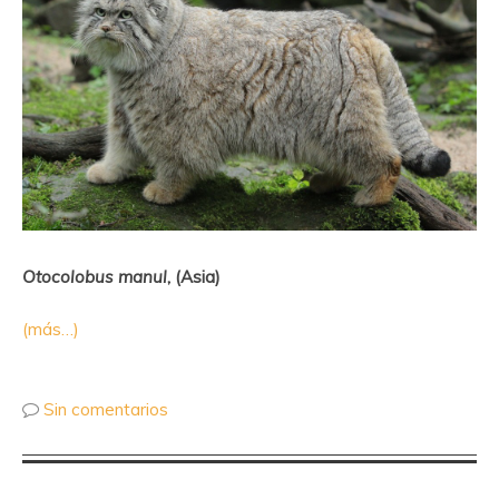
Otocolobus manul
, (Asia)
(más…)
Sin comentarios