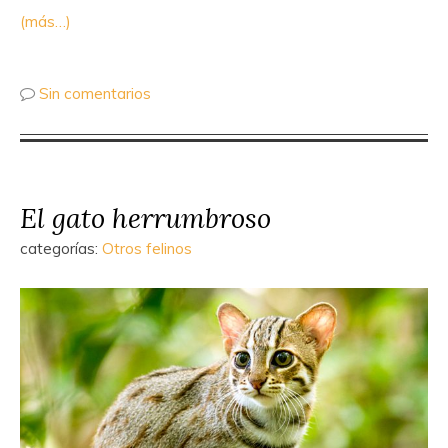
(más…)
Sin comentarios
El gato herrumbroso
categorías:
Otros felinos