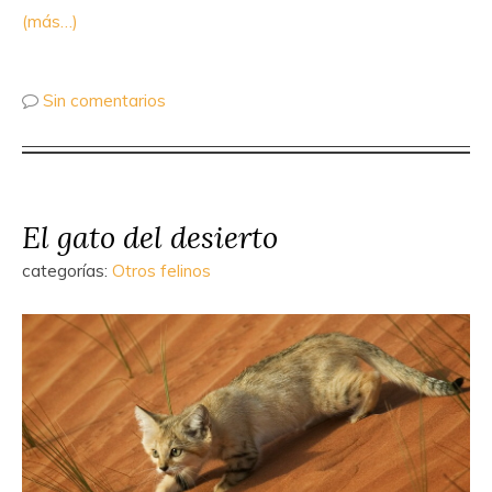
(más…)
Sin comentarios
El gato del desierto
categorías:
Otros felinos